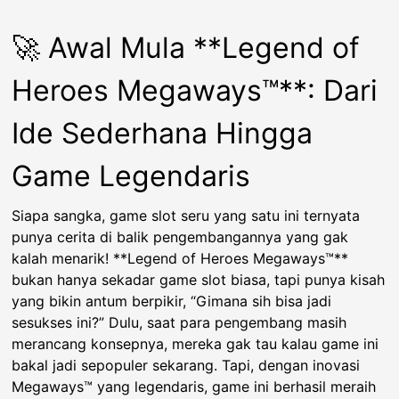
🚀 Awal Mula **Legend of
Heroes Megaways™**: Dari
Ide Sederhana Hingga
Game Legendaris
Siapa sangka, game slot seru yang satu ini ternyata
punya cerita di balik pengembangannya yang gak
kalah menarik! **Legend of Heroes Megaways™**
bukan hanya sekadar game slot biasa, tapi punya kisah
yang bikin antum berpikir, “Gimana sih bisa jadi
sesukses ini?” Dulu, saat para pengembang masih
merancang konsepnya, mereka gak tau kalau game ini
bakal jadi sepopuler sekarang. Tapi, dengan inovasi
Megaways™ yang legendaris, game ini berhasil meraih