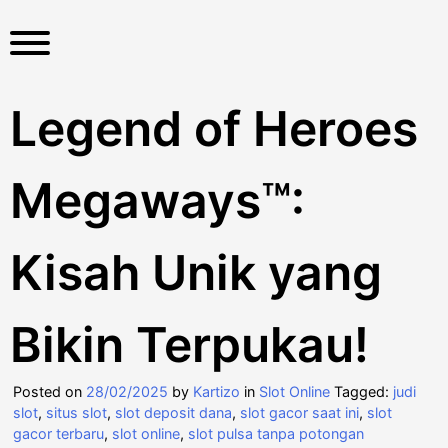
S
k
i
p
t
Legend of Heroes
o
c
o
Megaways™:
n
t
e
Kisah Unik yang
n
t
Bikin Terpukau!
Posted on
28/02/2025
by
Kartizo
in
Slot Online
Tagged:
judi
slot
,
situs slot
,
slot deposit dana
,
slot gacor saat ini
,
slot
gacor terbaru
,
slot online
,
slot pulsa tanpa potongan