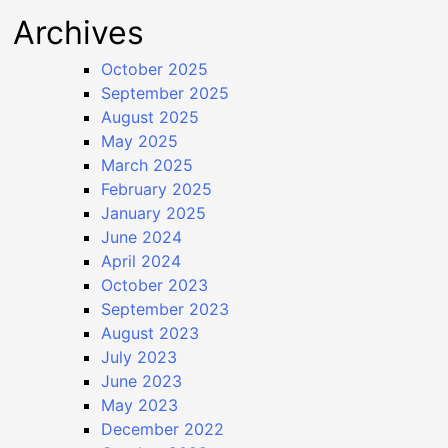
Archives
October 2025
September 2025
August 2025
May 2025
March 2025
February 2025
January 2025
June 2024
April 2024
October 2023
September 2023
August 2023
July 2023
June 2023
May 2023
December 2022