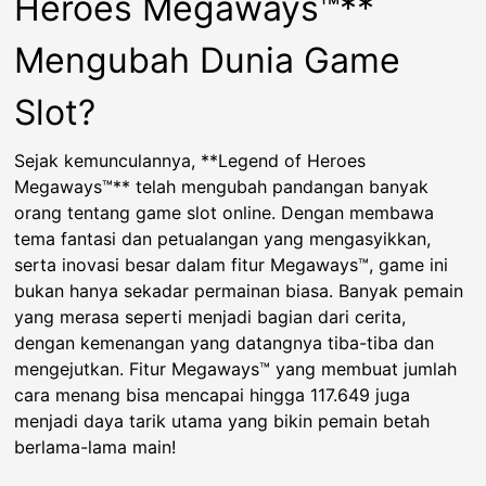
Heroes Megaways™**
Mengubah Dunia Game
Slot?
Sejak kemunculannya, **Legend of Heroes
Megaways™** telah mengubah pandangan banyak
orang tentang game slot online. Dengan membawa
tema fantasi dan petualangan yang mengasyikkan,
serta inovasi besar dalam fitur Megaways™, game ini
bukan hanya sekadar permainan biasa. Banyak pemain
yang merasa seperti menjadi bagian dari cerita,
dengan kemenangan yang datangnya tiba-tiba dan
mengejutkan. Fitur Megaways™ yang membuat jumlah
cara menang bisa mencapai hingga 117.649 juga
menjadi daya tarik utama yang bikin pemain betah
berlama-lama main!