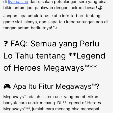
di
live casino
dan rasakan petualangan seru yang bisa
bikin antum jadi pahlawan dengan jackpot besar! 💰
Jangan lupa untuk terus ikutin info terbaru tentang
game slot lainnya, dan siapa tau keberuntungan ada di
tangan antum berikutnya! 🚀
❓ FAQ: Semua yang Perlu
Lo Tahu tentang **Legend
of Heroes Megaways™**
🎮 Apa Itu Fitur Megaways™?
Megaways™ adalah sistem unik yang memberikan
banyak cara untuk menang. Di **Legend of Heroes
Megaways™**, jumlah cara menang bisa mencapai