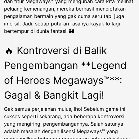
dan fitur Megaways™ yang mengubah cara kita melihat
peluang kemenangan, mereka berhasil menciptakan
pengalaman bermain yang gak cuma seru tapi juga
imersif. Jadi, setiap putaran rasanya kayak lo lagi
bertempur di dunia fantasi! 🏰
🔥 Kontroversi di Balik
Pengembangan **Legend
of Heroes Megaways™**:
Gagal & Bangkit Lagi!
Gak semua perjalanan mulus, lho! Sebelum game ini
sukses seperti sekarang, ada beberapa kontroversi
yang mengiringi pengembangannya. Salah satunya
adalah masalah dengan lisensi Megaways™ yang
memunculkan beberapa perdebatan antara developer