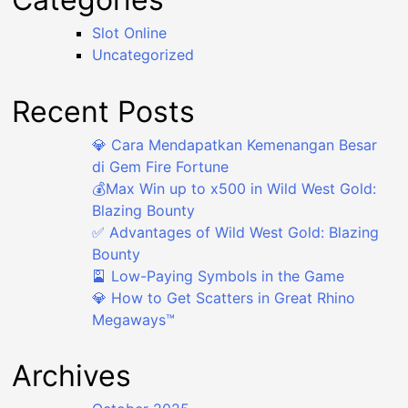
Slot Online
Uncategorized
Recent Posts
💎 Cara Mendapatkan Kemenangan Besar
di Gem Fire Fortune
💰Max Win up to x500 in Wild West Gold:
Blazing Bounty
✅ Advantages of Wild West Gold: Blazing
Bounty
🎴 Low-Paying Symbols in the Game
💎 How to Get Scatters in Great Rhino
Megaways™
Archives