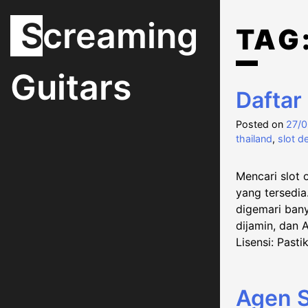
S
Screaming
k
TAG
i
p
t
Guitars
o
Daftar
c
o
Posted on
27/
n
thailand
,
slot d
t
e
Mencari slot 
n
yang tersedi
t
digemari bany
dijamin, dan 
Lisensi: Pasti
Agen S