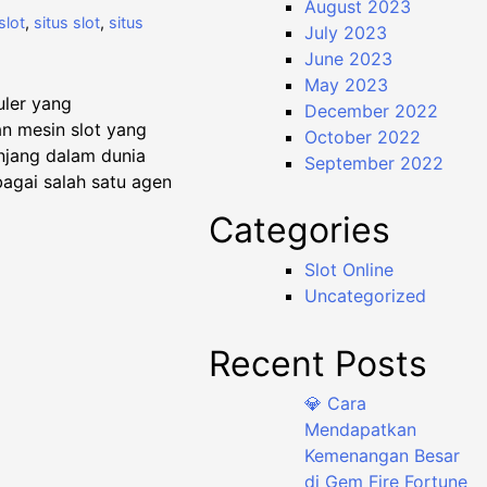
August 2023
slot
,
situs slot
,
situs
July 2023
June 2023
May 2023
uler yang
December 2022
n mesin slot yang
October 2022
njang dalam dunia
September 2022
bagai salah satu agen
Categories
Slot Online
Uncategorized
Recent Posts
💎 Cara
Mendapatkan
Kemenangan Besar
di Gem Fire Fortune