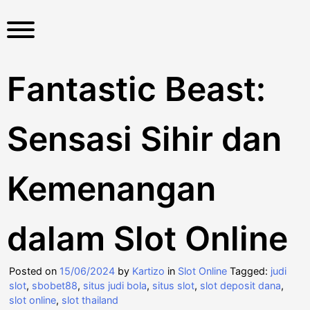
S
k
i
p
t
Fantastic Beast:
o
c
o
Sensasi Sihir dan
n
t
e
Kemenangan
n
t
dalam Slot Online
Posted on
15/06/2024
by
Kartizo
in
Slot Online
Tagged:
judi
slot
,
sbobet88
,
situs judi bola
,
situs slot
,
slot deposit dana
,
slot online
,
slot thailand