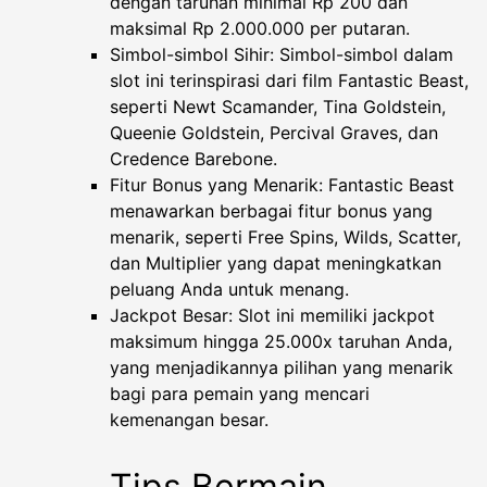
dengan taruhan minimal Rp 200 dan
maksimal Rp 2.000.000 per putaran.
Simbol-simbol Sihir: Simbol-simbol dalam
slot ini terinspirasi dari film Fantastic Beast,
seperti Newt Scamander, Tina Goldstein,
Queenie Goldstein, Percival Graves, dan
Credence Barebone.
Fitur Bonus yang Menarik: Fantastic Beast
menawarkan berbagai fitur bonus yang
menarik, seperti Free Spins, Wilds, Scatter,
dan Multiplier yang dapat meningkatkan
peluang Anda untuk menang.
Jackpot Besar: Slot ini memiliki jackpot
maksimum hingga 25.000x taruhan Anda,
yang menjadikannya pilihan yang menarik
bagi para pemain yang mencari
kemenangan besar.
Tips Bermain