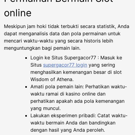
online
Meskipun jam hoki tidak terbukti secara statistik, Anda
dapat menganalisis data dan pola permainan untuk
mencari waktu-waktu yang secara historis lebih
menguntungkan bagi pemain lain.
Login ke Situs Supergacor77 : Masuk ke
Situs
supergacor77 login
yang sering
menghasilkan kemenangan besar di slot
Wisdom of Athena.
Amati pola pemain lain: Perhatikan waktu-
waktu ramai di kasino online dan
perhatikan apakah ada pola kemenangan
yang muncul.
Lakukan eksperimen pribadi: Catat waktu-
waktu bermain Anda dan bandingkan
dengan hasil yang Anda peroleh.