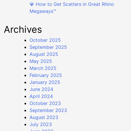
💎 How to Get Scatters in Great Rhino
Megaways™
Archives
October 2025
September 2025
August 2025
May 2025
March 2025
February 2025
January 2025
June 2024
April 2024
October 2023
September 2023
August 2023
July 2023