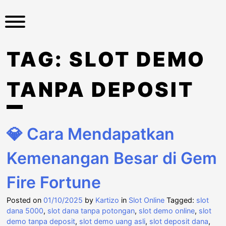
S
k
i
p
TAG:
SLOT DEMO
t
o
c
TANPA DEPOSIT
o
n
t
e
💎 Cara Mendapatkan
n
t
Kemenangan Besar di Gem
Fire Fortune
Posted on
01/10/2025
by
Kartizo
in
Slot Online
Tagged:
slot
dana 5000
,
slot dana tanpa potongan
,
slot demo online
,
slot
demo tanpa deposit
,
slot demo uang asli
,
slot deposit dana
,