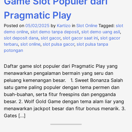
Game Slot Populer dari
Pragmatic Play
Posted on
05/02/2025
by
Kartizo
in
Slot Online
Tagged:
slot
demo online
,
slot demo tanpa deposit
,
slot demo uang asli
,
slot deposit dana
,
slot gacor
,
slot gacor saat ini
,
slot gacor
terbaru
,
slot online
,
slot pulsa gacor
,
slot pulsa tanpa
potongan
Daftar game slot populer dari Pragmatic Play yang
menawarkan pengalaman bermain yang seru dan
peluang kemenangan besar. 1. Sweet Bonanza Salah
satu game paling populer dengan tema permen dan
buah-buahan, serta fitur freespins dan pengganda
besar. 2. Wolf Gold Game dengan tema alam liar yang
menawarkan jackpot besar dan fitur bonus menarik. 3.
Gates […]