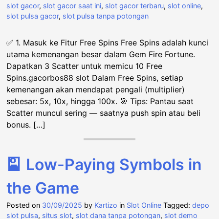
slot gacor
,
slot gacor saat ini
,
slot gacor terbaru
,
slot online
,
slot pulsa gacor
,
slot pulsa tanpa potongan
✅ 1. Masuk ke Fitur Free Spins Free Spins adalah kunci
utama kemenangan besar dalam Gem Fire Fortune.
Dapatkan 3 Scatter untuk memicu 10 Free
Spins.gacorbos88 slot Dalam Free Spins, setiap
kemenangan akan mendapat pengali (multiplier)
sebesar: 5x, 10x, hingga 100x. 🎯 Tips: Pantau saat
Scatter muncul sering — saatnya push spin atau beli
bonus. […]
🎴 Low-Paying Symbols in
the Game
Posted on
30/09/2025
by
Kartizo
in
Slot Online
Tagged:
depo
slot pulsa
,
situs slot
,
slot dana tanpa potongan
,
slot demo