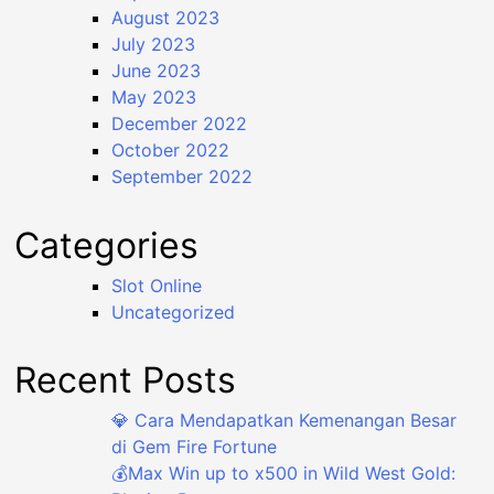
August 2023
July 2023
June 2023
May 2023
December 2022
October 2022
September 2022
Categories
Slot Online
Uncategorized
Recent Posts
💎 Cara Mendapatkan Kemenangan Besar
di Gem Fire Fortune
💰Max Win up to x500 in Wild West Gold: