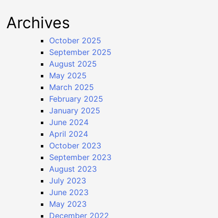
Archives
October 2025
September 2025
August 2025
May 2025
March 2025
February 2025
January 2025
June 2024
April 2024
October 2023
September 2023
August 2023
July 2023
June 2023
May 2023
December 2022