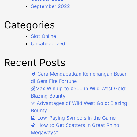
September 2022
o
Categories
n
Slot Online
Uncategorized
Recent Posts
💎 Cara Mendapatkan Kemenangan Besar
di Gem Fire Fortune
💰Max Win up to x500 in Wild West Gold:
Blazing Bounty
✅ Advantages of Wild West Gold: Blazing
Bounty
🎴 Low-Paying Symbols in the Game
💎 How to Get Scatters in Great Rhino
Megaways™