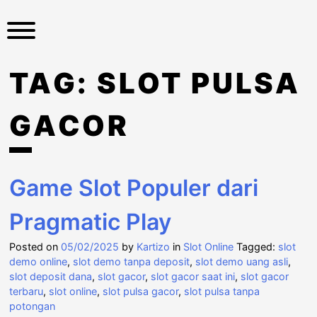
S
k
i
p
TAG:
SLOT PULSA
t
o
c
GACOR
o
n
t
e
Game Slot Populer dari
n
t
Pragmatic Play
Posted on
05/02/2025
by
Kartizo
in
Slot Online
Tagged:
slot
demo online
,
slot demo tanpa deposit
,
slot demo uang asli
,
slot deposit dana
,
slot gacor
,
slot gacor saat ini
,
slot gacor
terbaru
,
slot online
,
slot pulsa gacor
,
slot pulsa tanpa
potongan