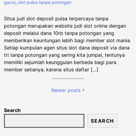
gacor
,
slot pulsa tanpa potongan
Situs judi slot deposit pulsa terpercaya tanpa
potongan merupakan website judi slot online dengan
deposit melalui dana 10rb tanpa potongan yang
memberikan keuntungan lebih bagi member slot mania.
Setiap kumpulan agen situs slot dana deposit via dana
tri tanpa potongan yang sering kita jumpai, tentunya
memiliki sejumlah keunggulan berbeda bagi para
member setianya, karena situs daftar […]
Newer posts
P
o
Search
s
SEARCH